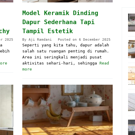
Model Keramik Dinding
Dapur Sederhana Tapi
chy
Tampil Estetik
er 2025
By
Aji Ramdani
Posted on
6 December 2025
a
Seperti yang kita tahu, dapur adalah
ebih
salah satu ruangan penting di rumah.
Area ini seringkali menjadi pusat
ore
aktivitas sehari-hari, sehingga
Read
more