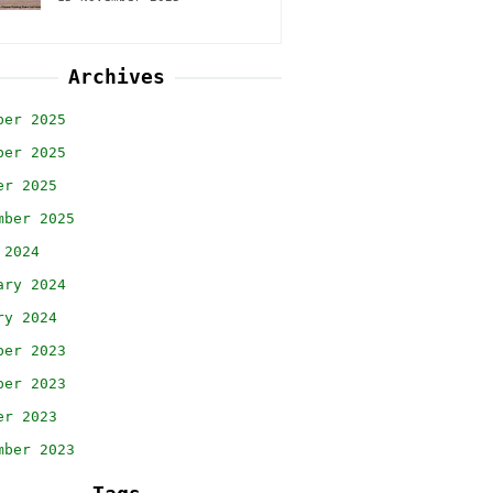
Archives
ber 2025
ber 2025
er 2025
mber 2025
 2024
ary 2024
ry 2024
ber 2023
ber 2023
er 2023
mber 2023