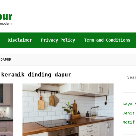
Disclaimer
Privacy Policy
Term and Conditions
 DAPUR
 keramik dinding dapur
Searc
for:
Gaya 
Jenis
Motif