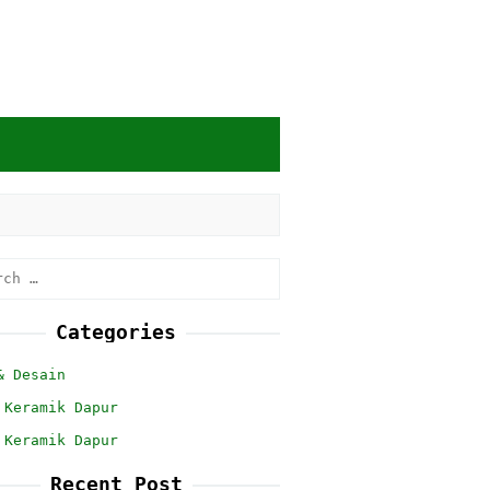
h
Categories
& Desain
 Keramik Dapur
 Keramik Dapur
Recent Post